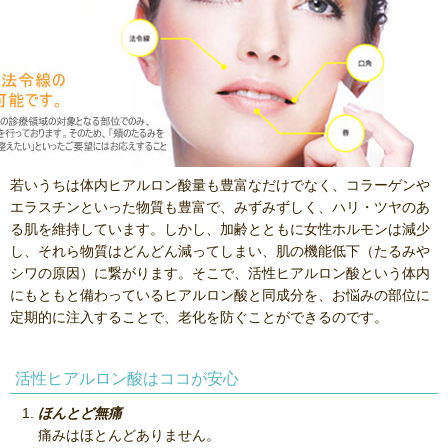
若いうちは体内ヒアルロン酸量も豊富なだけでなく、コラーゲンや
エラスチンといった物質も豊富で、みずみずしく、ハリ・ツヤのあ
る肌を維持しています。しかし、加齢とともに女性ホルモンは減少
し、それら物質はどんどん減ってしまい、肌の機能低下（たるみや
シワの原因）に繋がります。そこで、活性ヒアルロン酸という体内
にもともと備わっているヒアルロン酸と同成分を、お悩みの部位に
定期的に注入することで、老化を防ぐことができるのです。
活性ヒアルロン酸はココが安心
ほんとど無痛
痛みはほとんどありません。