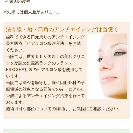
歯肉の改善
※効果には個人差があります。
法令線・唇・口角のアンチエイジングは当院で
歯科でできる口元周りのアンチエイジング
美容医療「ヒアルロン酸注入法」をお試し
ください。
当院では、世界５５か国以上の美容クリニ
ックが認めた最高ランクのフランス
FILOGRA社製のヒアルロン酸を使用して
います。
当院では法令を順守し、歯科口腔外科の診
療領域の対象となる部位でのみ、ヒアルロ
ン酸によるアンチエイジング治療を行って
おります。
施術可能な部位についての詳細は、お気軽にご相談ください。