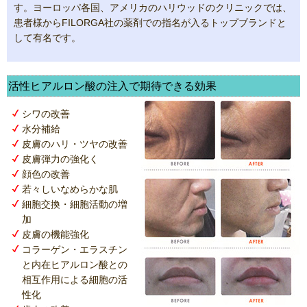
す。ヨーロッパ各国、アメリカのハリウッドのクリニックでは、
患者様からFILORGA社の薬剤での指名が入るトップブランドと
して有名です。
活性ヒアルロン酸の注入で期待できる効果
シワの改善
水分補給
皮膚のハリ・ツヤの改善
皮膚弾力の強化く
顔色の改善
若々しいなめらかな肌
細胞交換・細胞活動の増
加
皮膚の機能強化
コラーゲン・エラスチン
と内在ヒアルロン酸との
相互作用による細胞の活
性化